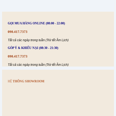
GỌI MUA HÀNG ONLINE (08:00 - 22:00)
090.417.7373
Tất cả các ngày trong tuần (Trừ tết Âm Lịch)
GÓP Ý & KHIẾU NẠI (08:30 - 21:30)
090.417.7373
Tất cả các ngày trong tuần (Trừ tết Âm Lịch)
HỆ
THỐNG SHOWROOM