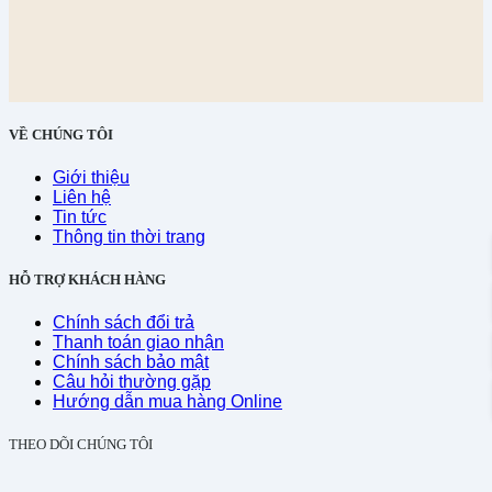
VỀ CHÚNG TÔI
Giới thiệu
Liên hệ
Tin tức
Thông tin thời trang
HỖ TRỢ KHÁCH HÀNG
Chính sách đổi trả
Thanh toán giao nhận
Chính sách bảo mật
Câu hỏi thường gặp
Hướng dẫn mua hàng Online
THEO DÕI CHÚNG TÔI