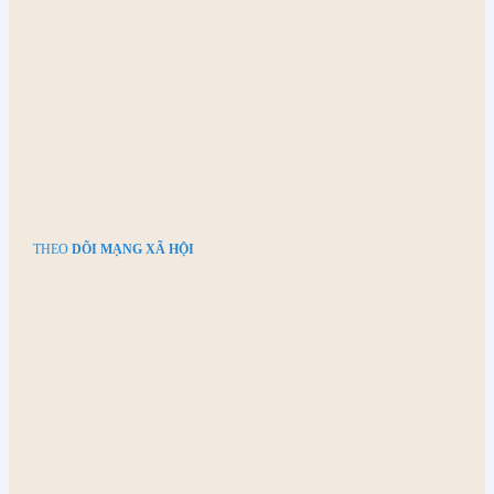
THEO
DÕI MẠNG XÃ HỘI