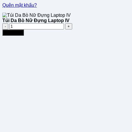
Quên mật khẩu?
Túi Da Bò Nữ Đựng Laptop IV
Túi
Da
Mua ngay
Bò
Nữ
Đựng
Laptop
IV
số
lượng